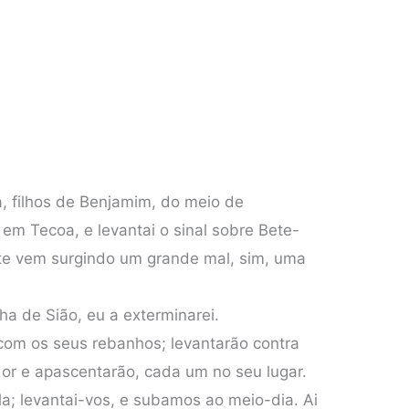
, filhos de Benjamim, do meio de
 em Tecoa, e levantai o sinal sobre Bete-
te vem surgindo um grande mal, sim, uma
lha de Sião, eu a exterminarei.
 com os seus rebanhos; levantarão contra
or e apascentarão, cada um no seu lugar.
la; levantai-vos, e subamos ao meio-dia. Ai