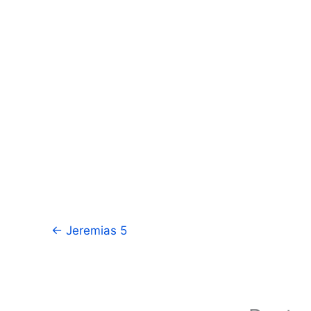
←
Jeremias 5