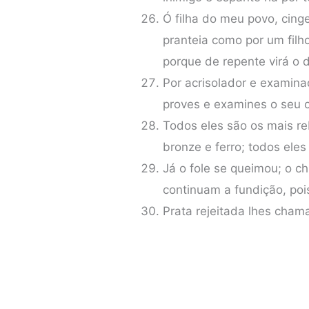
Ó filha do meu povo, cinge
pranteia como por um filh
porque de repente virá o 
Por acrisolador e examina
proves e examines o seu 
Todos eles são os mais r
bronze e ferro; todos ele
Já o fole se queimou; o 
continuam a fundição, po
Prata rejeitada lhes cham