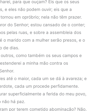
harei, para que ouçam? Eis que os seus
s, e eles não podem ouvir; eis que a
 tornou em opróbrio; nela não têm prazer.
uror do Senhor; estou cansado de o conter;
os pelas ruas, e sobre a assembleia dos
é o marido com a mulher serão presos, e o
o de dias.
a outros, como também os seus campos e
 estenderei a minha mão contra os
 Senhor.
es até o maior, cada um se dá à avareza; e
cerdote, cada um procede perfidamente.
r superficialmente a ferida do meu povo,
o não há paz.
aram por terem cometido abominação? Não,