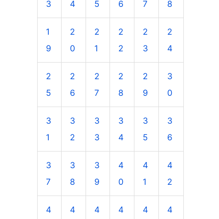
3
4
5
6
7
8
1
2
2
2
2
2
9
0
1
2
3
4
2
2
2
2
2
3
5
6
7
8
9
0
3
3
3
3
3
3
1
2
3
4
5
6
3
3
3
4
4
4
7
8
9
0
1
2
4
4
4
4
4
4