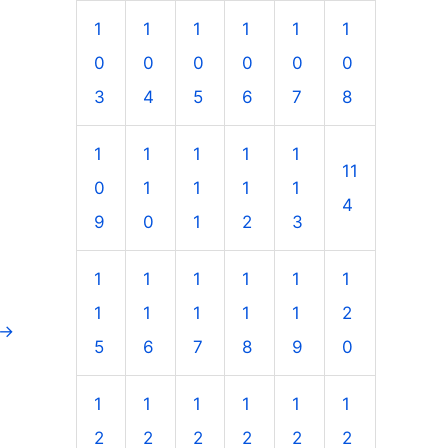
1
1
1
1
1
1
0
0
0
0
0
0
3
4
5
6
7
8
1
1
1
1
1
11
0
1
1
1
1
4
9
0
1
2
3
1
1
1
1
1
1
1
1
1
1
1
2
→
5
6
7
8
9
0
1
1
1
1
1
1
2
2
2
2
2
2