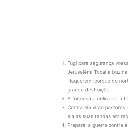
Fugi para segurança vossa
Jerusalém! Tocai a buzina
Haquerem; porque do nor
grande destruição.
A formosa e delicada, a fi
Contra ela virão pastores
ela as suas tendas em red
Preparai a guerra contra e