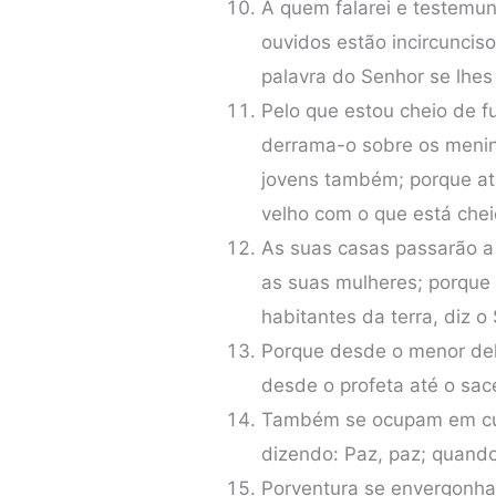
A quem falarei e testemun
ouvidos estão incircunciso
palavra do Senhor se lhes
Pelo que estou cheio de f
derrama-o sobre os menin
jovens também; porque at
velho com o que está chei
As suas casas passarão 
as suas mulheres; porque
habitantes da terra, diz o
Porque desde o menor del
desde o profeta até o sa
Também se ocupam em cura
dizendo: Paz, paz; quand
Porventura se envergonh