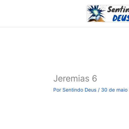
Ir
para
o
conteúdo
Jeremias 6
Por
Sentindo Deus
/
30 de maio