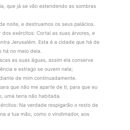
dia, que já se vão estendendo as sombras
e noite, e destruamos os seus palácios.
 dos exércitos: Cortai as suas árvores, e
ontra Jerusalém. Esta é a cidade que há de
o há no meio dela.
scas as suas águas, assim ela conserva
lência e estrago se ouvem nela;
 diante de mim continuadamente.
para que não me aparte de ti; para que eu
, uma terra não habitada.
ércitos: Na verdade respigarão o resto de
rna a tua mão, como o vindimador, aos