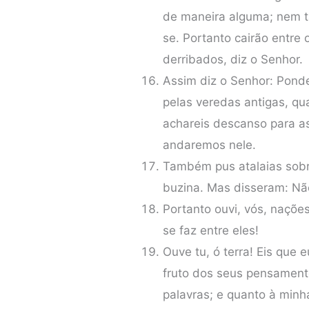
de maneira alguma; nem 
se. Portanto cairão entre
derribados, diz o Senhor.
Assim diz o Senhor: Pond
pelas veredas antigas, qu
achareis descanso para a
andaremos nele.
Também pus atalaias sobre
buzina. Mas disseram: Nã
Portanto ouvi, vós, naçõe
se faz entre eles!
Ouve tu, ó terra! Eis que e
fruto dos seus pensament
palavras; e quanto à minha