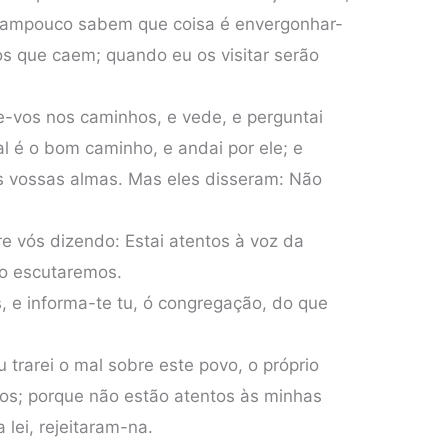
tampouco sabem que coisa é envergonhar-
 os que caem; quando eu os visitar serão
e-vos nos caminhos, e vede, e perguntai
al é o bom caminho, e andai por ele; e
s vossas almas. Mas eles disseram: Não
 vós dizendo: Estai atentos à voz da
o escutaremos.
s, e informa-te tu, ó congregação, do que
u trarei o mal sobre este povo, o próprio
os; porque não estão atentos às minhas
 lei, rejeitaram-na.