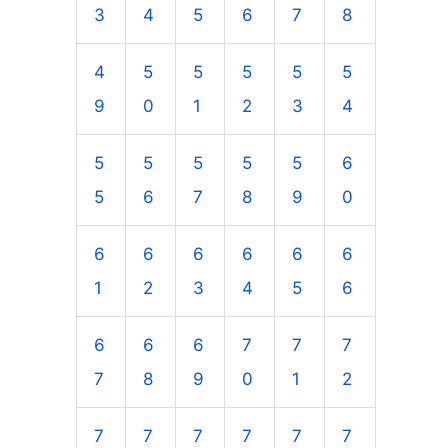
3
4
5
6
7
8
4
5
5
5
5
5
9
0
1
2
3
4
5
5
5
5
5
6
5
6
7
8
9
0
6
6
6
6
6
6
1
2
3
4
5
6
6
6
6
7
7
7
7
8
9
0
1
2
7
7
7
7
7
7