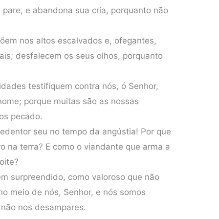
 pare, e abandona sua cria, porquanto não
õem nos altos escalvados e, ofegantes,
ais; desfalecem os seus olhos, porquanto
idades testifiquem contra nós, ó Senhor,
 nome; porque muitas são as nossas
mos pecado.
Redentor seu no tempo da angústia! Por que
ro na terra? E como o viandante que arma a
oite?
em surpreendido, como valoroso que não
 no meio de nós, Senhor, e nós somos
 não nos desampares.