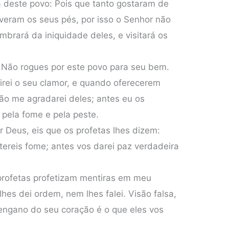
a deste povo: Pois que tanto gostaram de
iveram os seus pés, por isso o Senhor não
mbrará da iniquidade deles, e visitará os
 Não rogues por este povo para seu bem.
irei o seu clamor, e quando oferecerem
ão me agradarei deles; antes eu os
 pela fome e pela peste.
r Deus, eis que os profetas lhes dizem:
tereis fome; antes vos darei paz verdadeira
profetas profetizam mentiras em meu
hes dei ordem, nem lhes falei. Visão falsa,
engano do seu coração é o que eles vos