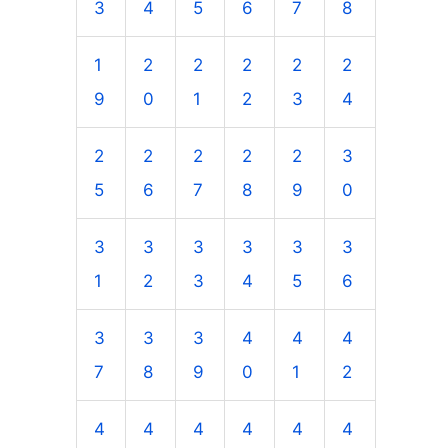
3
4
5
6
7
8
1
2
2
2
2
2
9
0
1
2
3
4
2
2
2
2
2
3
5
6
7
8
9
0
3
3
3
3
3
3
1
2
3
4
5
6
3
3
3
4
4
4
7
8
9
0
1
2
4
4
4
4
4
4