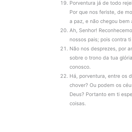
Porventura já de todo rej
Por que nos feriste, de 
a paz, e não chegou bem a
Ah, Senhor! Reconhecemos
nossos pais; pois contra 
Não nos desprezes, por a
sobre o trono da tua glóri
conosco.
Há, porventura, entre os 
chover? Ou podem os céus
Deus? Portanto em ti espe
coisas.