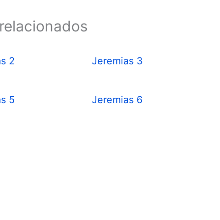
relacionados
s 2
Jeremias 3
s 5
Jeremias 6