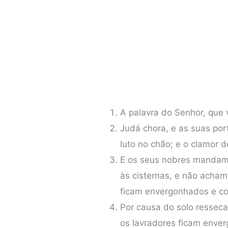
A palavra do Senhor, que 
Judá chora, e as suas por
luto no chão; e o clamor d
E os seus nobres mandam 
às cisternas, e não acham
ficam envergonhados e co
Por causa do solo resseca
os lavradores ficam enve