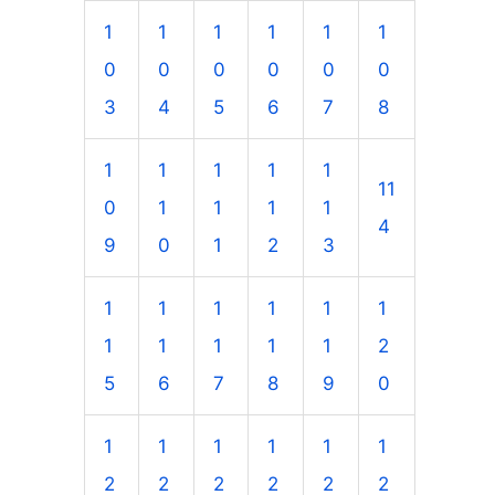
1
1
1
1
1
1
0
0
0
0
0
0
3
4
5
6
7
8
1
1
1
1
1
11
0
1
1
1
1
4
9
0
1
2
3
1
1
1
1
1
1
1
1
1
1
1
2
5
6
7
8
9
0
1
1
1
1
1
1
2
2
2
2
2
2