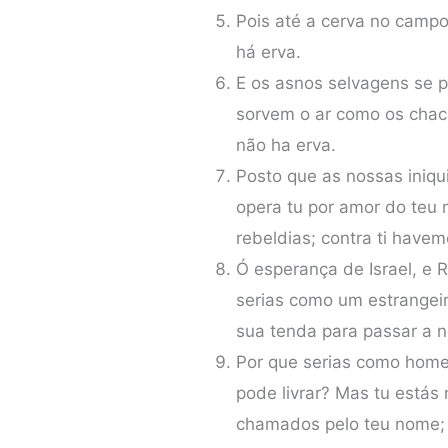
Pois até a cerva no campo
há erva.
E os asnos selvagens se p
sorvem o ar como os chac
não ha erva.
Posto que as nossas iniqu
opera tu por amor do teu
rebeldias; contra ti have
Ó esperança de Israel, e 
serias como um estrangei
sua tenda para passar a n
Por que serias como hom
pode livrar? Mas tu estás
chamados pelo teu nome;