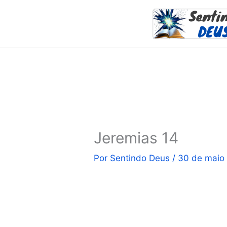
Ir
para
o
conteúdo
Jeremias 14
Por
Sentindo Deus
/
30 de maio