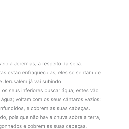
veio a Jeremias, a respeito da seca.
tas estão enfraquecidas; eles se sentam de
e Jerusalém já vai subindo.
os seus inferiores buscar água; estes vão
 água; voltam com os seus cântaros vazios;
nfundidos, e cobrem as suas cabeças.
do, pois que não havia chuva sobre a terra,
rgonhados e cobrem as suas cabeças.