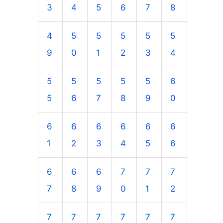
3
4
5
6
7
8
4
5
5
5
5
5
9
0
1
2
3
4
5
5
5
5
5
6
5
6
7
8
9
0
6
6
6
6
6
6
1
2
3
4
5
6
6
6
6
7
7
7
7
8
9
0
1
2
7
7
7
7
7
7