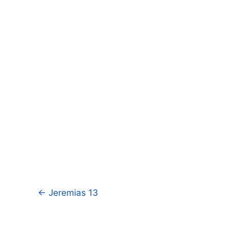
←
Jeremias 13