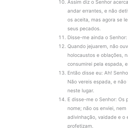
Assim diz o Senhor acerc
andar errantes, e não det
os aceita, mas agora se le
seus pecados.
Disse-me ainda o Senhor:
Quando jejuarem, não ouv
holocaustos e oblações, n
consumirei pela espada, e
Então disse eu: Ah! Senho
Não vereis espada, e não 
neste lugar.
E disse-me o Senhor: Os 
nome; não os enviei, nem l
adivinhação, vaidade e o 
profetizam.