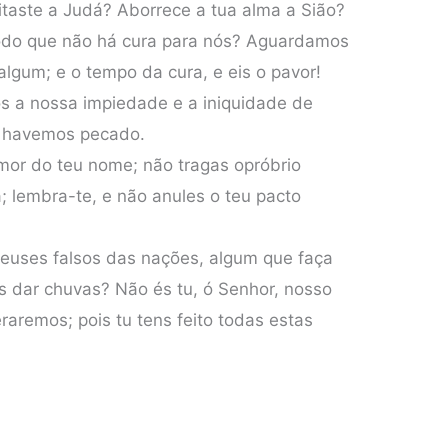
eitaste a Judá? Aborrece a tua alma a Sião?
modo que não há cura para nós? Aguardamos
lgum; e o tempo da cura, e eis o pavor!
 a nossa impiedade e a iniquidade de
ti havemos pecado.
mor do teu nome; não tragas opróbrio
a; lembra-te, e não anules o teu pacto
deuses falsos das nações, algum que faça
 dar chuvas? Não és tu, ó Senhor, nosso
raremos; pois tu tens feito todas estas