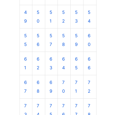
4
5
5
5
5
5
9
0
1
2
3
4
5
5
5
5
5
6
5
6
7
8
9
0
6
6
6
6
6
6
1
2
3
4
5
6
6
6
6
7
7
7
7
8
9
0
1
2
7
7
7
7
7
7
3
4
5
6
7
8