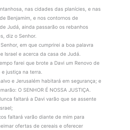
ntanhosa, nas cidades das planícies, e nas
a de Benjamim, e nos contornos de
 de Judá, ainda passarão os rebanhos
, diz o Senhor.
o Senhor, em que cumprirei a boa palavra
de Israel e acerca da casa de Judá.
tempo farei que brote a Davi um Renovo de
 e justiça na terra.
salvo e Jerusalém habitará em segurança; e
chamarão: O SENHOR É NOSSA JUSTIÇA.
Nunca faltará a Davi varão que se assente
srael;
cos faltará varão diante de mim para
ueimar ofertas de cereais e oferecer