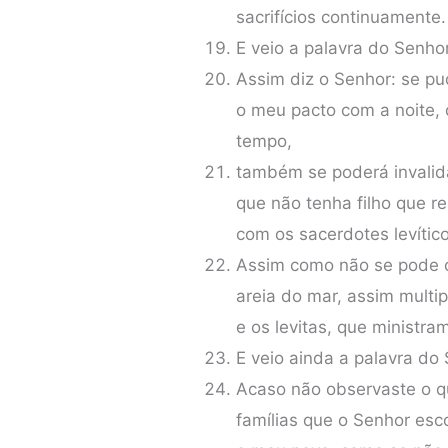
sacrifícios continuamente.
E veio a palavra do Senho
Assim diz o Senhor: se pu
o meu pacto com a noite, 
tempo,
também se poderá invalid
que não tenha filho que r
com os sacerdotes levític
Assim como não se pode c
areia do mar, assim multi
e os levitas, que ministra
E veio ainda a palavra do
Acaso não observaste o q
famílias que o Senhor esc