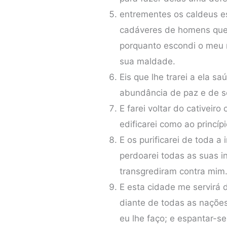
entrementes os caldeus es
cadáveres de homens que f
porquanto escondi o meu 
sua maldade.
Eis que lhe trarei a ela sa
abundância de paz e de s
E farei voltar do cativeiro
edificarei como ao princípi
E os purificarei de toda 
perdoarei todas as suas 
transgrediram contra mim
E esta cidade me servirá 
diante de todas as naçõe
eu lhe faço; e espantar-s