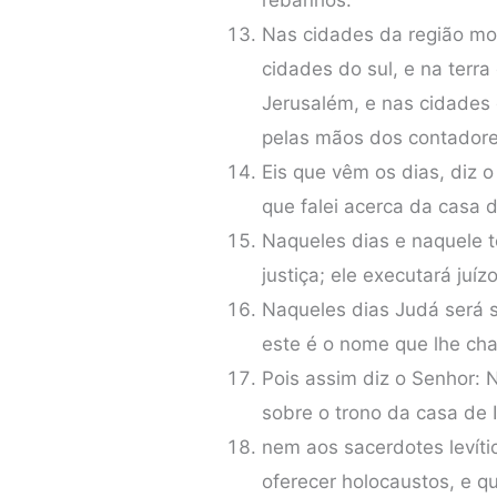
Nas cidades da região mo
cidades do sul, e na terr
Jerusalém, e nas cidades
pelas mãos dos contadores
Eis que vêm os dias, diz 
que falei acerca da casa 
Naqueles dias e naquele 
justiça; ele executará juízo
Naqueles dias Judá será 
este é o nome que lhe 
Pois assim diz o Senhor: 
sobre o trono da casa de I
nem aos sacerdotes levíti
oferecer holocaustos, e q