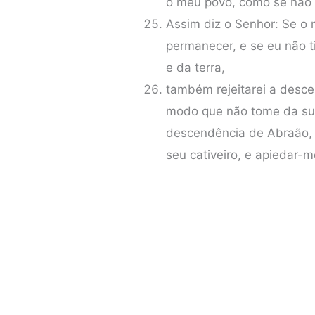
o meu povo, como se não 
Assim diz o Senhor: Se o 
permanecer, e se eu não 
e da terra,
também rejeitarei a desce
modo que não tome da su
descendência de Abraão, I
seu cativeiro, e apiedar-m