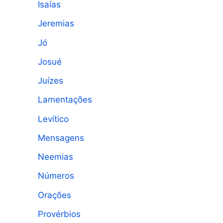
Isaías
Jeremias
Jó
Josué
Juízes
Lamentações
Levítico
Mensagens
Neemias
Números
Orações
Provérbios