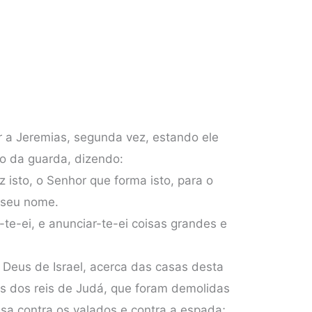
r a Jeremias, segunda vez, estando ele
o da guarda, dizendo:
 isto, o Senhor que forma isto, para o
 seu nome.
te-ei, e anunciar-te-ei coisas grandes e
o Deus de Israel, acerca das casas desta
as dos reis de Judá, que foram demolidas
sa contra os valados e contra a espada;