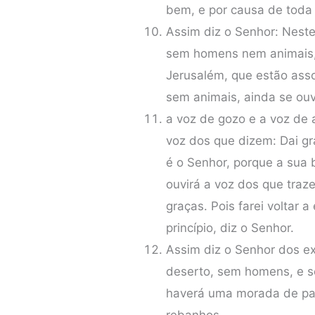
bem, e por causa de toda 
Assim diz o Senhor: Neste
sem homens nem animais, 
Jerusalém, que estão as
sem animais, ainda se ouv
a voz de gozo e a voz de a
voz dos que dizem: Dai g
é o Senhor, porque a sua
ouvirá a voz dos que traz
graças. Pois farei voltar 
princípio, diz o Senhor.
Assim diz o Senhor dos ex
deserto, sem homens, e s
haverá uma morada de pa
rebanhos.