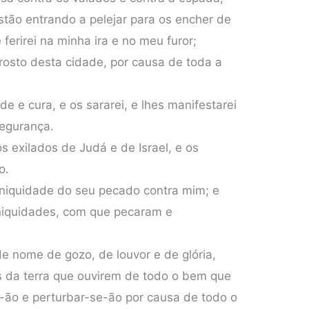
tão entrando a pelejar para os encher de
erirei na minha ira e no meu furor;
rosto desta cidade, por causa de toda a
úde e cura, e os sararei, e lhes manifestarei
egurança.
 os exilados de Judá e de Israel, e os
o.
a iniquidade do seu pecado contra mim; e
iniquidades, com que pecaram e
.
de nome de gozo, de louvor e de glória,
s da terra que ouvirem de todo o bem que
e-ão e perturbar-se-ão por causa de todo o