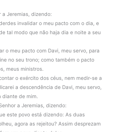
r a Jeremias, dizendo:
derdes invalidar o meu pacto com o dia, e
de tal modo que não haja dia e noite a seu
ar o meu pacto com Davi, meu servo, para
eine no seu trono; como também o pacto
os, meus ministros.
ontar o exército dos céus, nem medir-se a
plicarei a descendência de Davi, meu servo,
m diante de mim.
 Senhor a Jeremias, dizendo:
ue este povo está dizendo: As duas
olheu, agora as rejeitou? Assim desprezam