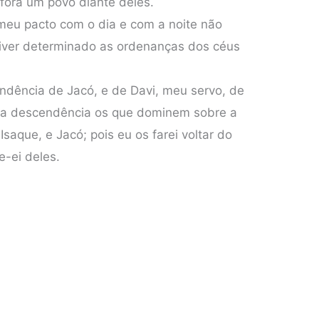
fora um povo diante deles.
meu pacto com o dia e com a noite não
tiver determinado as ordenanças dos céus
ndência de Jacó, e de Davi, meu servo, de
a descendência os que dominem sobre a
saque, e Jacó; pois eu os farei voltar do
e-ei deles.