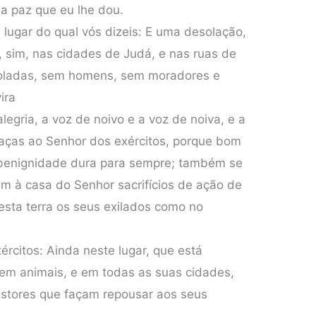
a paz que eu lhe dou.
 lugar do qual vós dizeis: E uma desolação,
sim, nas cidades de Judá, e nas ruas de
soladas, sem homens, sem moradores e
ira
legria, a voz de noivo e a voz de noiva, e a
raças ao Senhor dos exércitos, porque bom
 benignidade dura para sempre; também se
em à casa do Senhor sacrifícios de ação de
a esta terra os seus exilados como no
ércitos: Ainda neste lugar, que está
em animais, e em todas as suas cidades,
stores que façam repousar aos seus