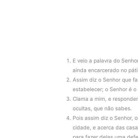
E veio a palavra do Senho
ainda encarcerado no páti
Assim diz o Senhor que faz
estabelecer; o Senhor é o
Clama a mim, e responder-
ocultas, que não sabes.
Pois assim diz o Senhor, 
cidade, e acerca das cas
para fazer delas uma defe