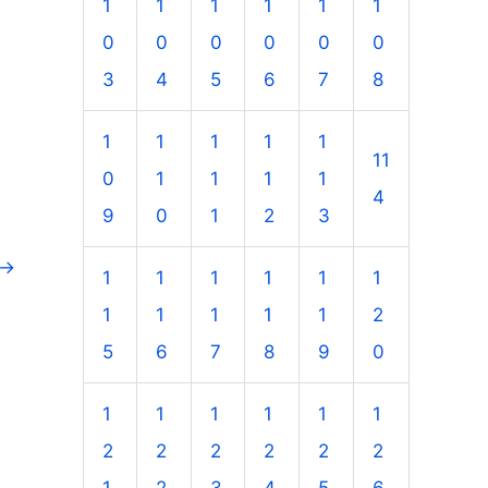
1
1
1
1
1
1
0
0
0
0
0
0
3
4
5
6
7
8
1
1
1
1
1
11
0
1
1
1
1
4
9
0
1
2
3
→
1
1
1
1
1
1
1
1
1
1
1
2
5
6
7
8
9
0
1
1
1
1
1
1
2
2
2
2
2
2