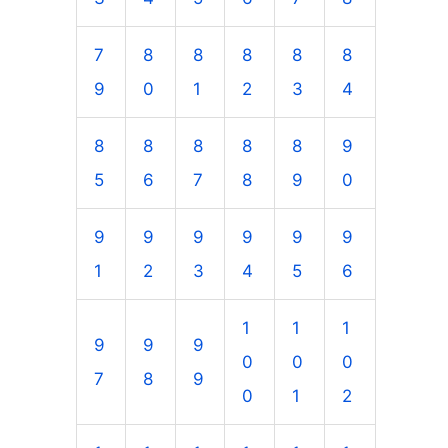
7
8
8
8
8
8
9
0
1
2
3
4
8
8
8
8
8
9
5
6
7
8
9
0
9
9
9
9
9
9
1
2
3
4
5
6
1
1
1
9
9
9
0
0
0
7
8
9
0
1
2