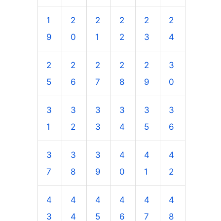
1
2
2
2
2
2
9
0
1
2
3
4
2
2
2
2
2
3
5
6
7
8
9
0
3
3
3
3
3
3
1
2
3
4
5
6
3
3
3
4
4
4
7
8
9
0
1
2
4
4
4
4
4
4
3
4
5
6
7
8